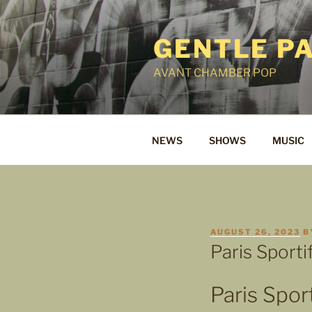
Skip
to
GENTLE P
content
AVANT CHAMBER POP
NEWS
SHOWS
MUSIC
POSTED
AUGUST 26, 2023
B
ON
Paris Sport
Paris Spor