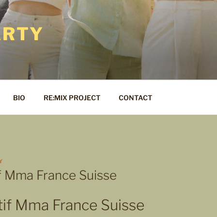
ARTY
BIO
RE:MIX PROJECT
CONTACT
Y
if Mma France Suisse
tif Mma France Suisse