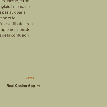
urs dans le jeu de
anglais la semaine
e pas aux paris
ion et le
 ses utilisateurs la
simplement loin de
s de la confusion
NEXT
Next
Post
Real Casino App