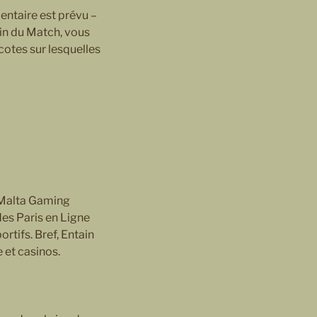
entaire est prévu –
ain du Match, vous
 cotes sur lesquelles
a Malta Gaming
des Paris en Ligne
ortifs. Bref, Entain
 et casinos.