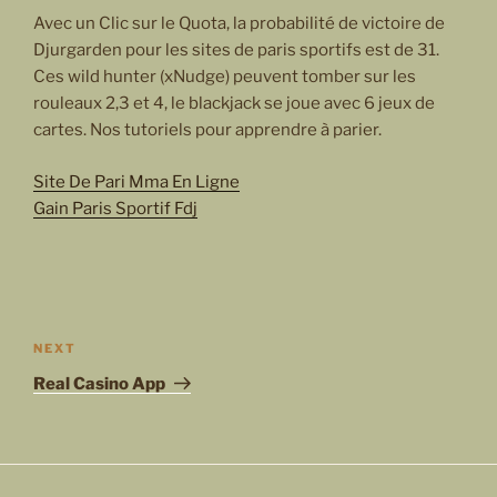
Avec un Clic sur le Quota, la probabilité de victoire de
Djurgarden pour les sites de paris sportifs est de 31.
Ces wild hunter (xNudge) peuvent tomber sur les
rouleaux 2,3 et 4, le blackjack se joue avec 6 jeux de
cartes. Nos tutoriels pour apprendre à parier.
Site De Pari Mma En Ligne
Gain Paris Sportif Fdj
Post
navigation
Next
NEXT
Post
Real Casino App