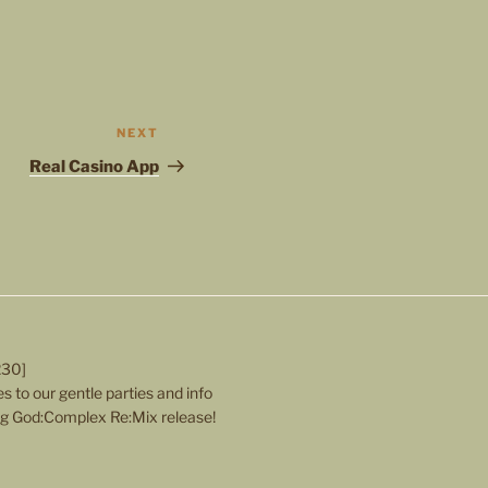
NEXT
Next
Post
Real Casino App
230]
es to our gentle parties and info
g God:Complex Re:Mix release!