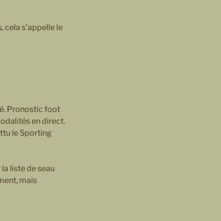
 cela s’appelle le
é. Pronostic foot
odalités en direct.
ttu le Sporting
la liste de seau
ement, mais