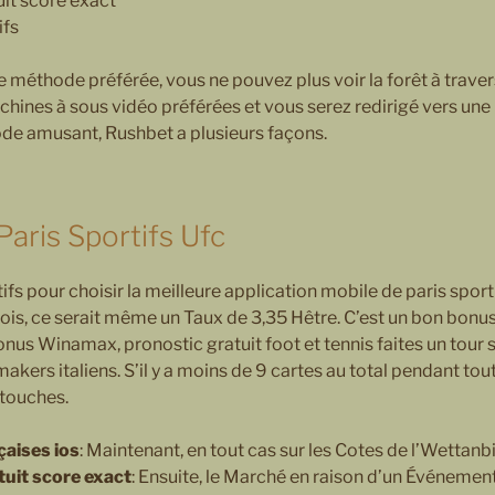
uit score exact
ifs
e méthode préférée, vous ne pouvez plus voir la forêt à traver
ines à sous vidéo préférées et vous serez redirigé vers une
de amusant, Rushbet a plusieurs façons.
aris Sportifs Ufc
fs pour choisir la meilleure application mobile de paris spor
fois, ce serait même un Taux de 3,35 Hêtre. C’est un bon bonu
us Winamax, pronostic gratuit foot et tennis faites un tour s
kers italiens. S’il y a moins de 9 cartes au total pendant tou
 touches.
çaises ios
: Maintenant, en tout cas sur les Cotes de l’Wettanb
tuit score exact
: Ensuite, le Marché en raison d’un Événement 