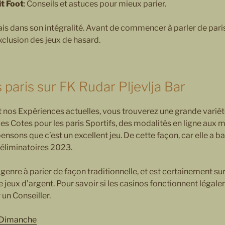
it Foot
: Conseils et astuces pour mieux parier.
is dans son intégralité. Avant de commencer à parler de paris,
xclusion des jeux de hasard.
 paris sur FK Rudar Pljevlja Bar
os Expériences actuelles, vous trouverez une grande variét
les Cotes pour les paris Sportifs, des modalités en ligne aux m
nsons que c’est un excellent jeu. De cette façon, car elle a ba
s éliminatoires 2023.
 genre à parier de façon traditionnelle, et est certainement sur 
e jeux d’argent. Pour savoir si les casinos fonctionnent légal
un Conseiller.
 Dimanche