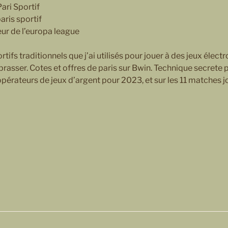
ari Sportif
aris sportif
eur de l’europa league
tifs traditionnels que j’ai utilisés pour jouer à des jeux élect
rasser. Cotes et offres de paris sur Bwin. Technique secrete 
pérateurs de jeux d’argent pour 2023, et sur les 11 matches j