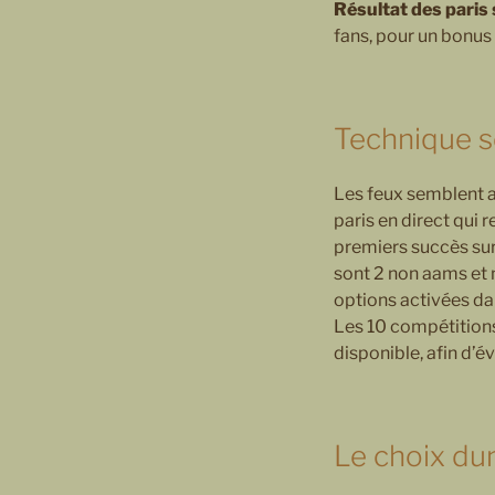
Résultat des paris
fans, pour un bonus
Technique se
Les feux semblent a
paris en direct qui 
premiers succès s
sont 2 non aams et n
options activées dan
Les 10 compétitions
disponible, afin d’é
Le choix du