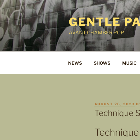
Skip
to
GENTLE P
content
AVANT CHAMBER POP
NEWS
SHOWS
MUSIC
POSTED
AUGUST 26, 2023
B
ON
Technique S
Technique 