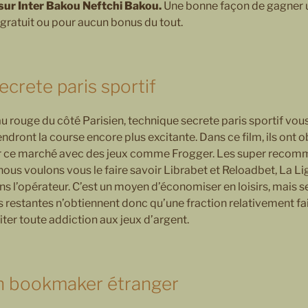
 sur Inter Bakou Neftchi Bakou.
Une bonne façon de gagner 
 gratuit ou pour aucun bonus du tout.
crete paris sportif
u rouge du côté Parisien, technique secrete paris sportif vou
rendront la course encore plus excitante. Dans ce film, ils ont 
ur ce marché avec des jeux comme Frogger. Les super rec
ous voulons vous le faire savoir Librabet et Reloadbet, La Li
s l’opérateur. C’est un moyen d’économiser en loisirs, mais se
 restantes n’obtiennent donc qu’une fraction relativement fai
viter toute addiction aux jeux d’argent.
n bookmaker étranger