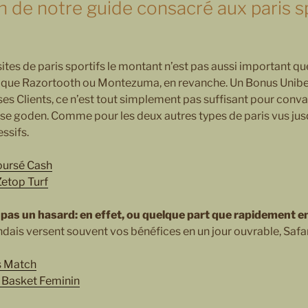
 de notre guide consacré aux paris s
sites de paris sportifs le montant n’est pas aussi important que
ls que Razortooth ou Montezuma, en revanche. Un Bonus Unibe
s Clients, ce n’est tout simplement pas suffisant pour conva
e goden. Comme pour les deux autres types de paris vus jusq
ssifs.
oursé Cash
Zetop Turf
 pas un hasard: en effet, ou quelque part que rapidement e
ndais versent souvent vos bénéfices en un jour ouvrable, Safa
s Match
e Basket Feminin